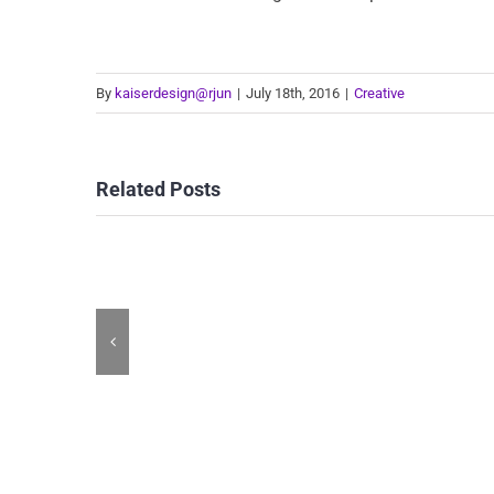
By
kaiserdesign@rjun
|
July 18th, 2016
|
Creative
Related Posts