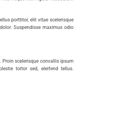
llus porttitor, elit vitae scelerisque
es dolor. Suspendisse maximus odio
. Proin scelerisque convallis ipsum
stie tortor sed, eleifend tellus.