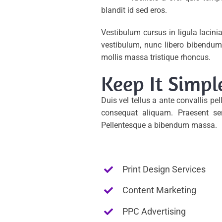
blandit id sed eros.
Vestibulum cursus in ligula lacinia l
vestibulum, nunc libero bibendum 
mollis massa tristique rhoncus.
Keep It Simpl
Duis vel tellus a ante convallis p
consequat aliquam. Praesent semp
Pellentesque a bibendum massa.
Print Design Services
Content Marketing
PPC Advertising