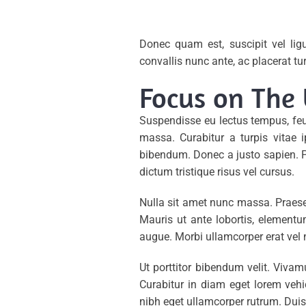
Donec quam est, suscipit vel ligu
convallis nunc ante, ac placerat tu
Focus on The 
Suspendisse eu lectus tempus, feug
massa. Curabitur a turpis vitae i
bibendum. Donec a justo sapien. 
dictum tristique risus vel cursus.
Nulla sit amet nunc massa. Praesent
Mauris ut ante lobortis, elementum
augue. Morbi ullamcorper erat vel 
Ut porttitor bibendum velit. Viva
Curabitur in diam eget lorem vehi
nibh eget ullamcorper rutrum. Duis 